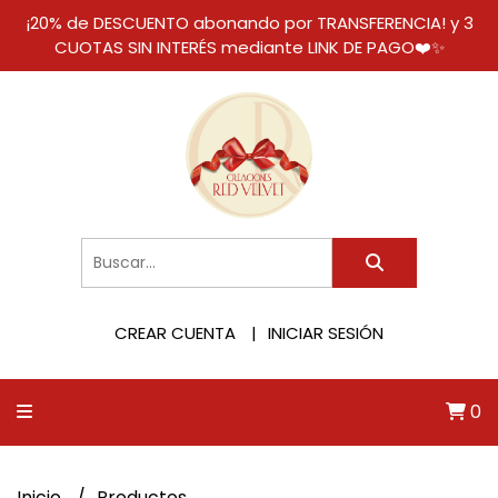
¡20% de DESCUENTO abonando por TRANSFERENCIA! y 3
CUOTAS SIN INTERÉS mediante LINK DE PAGO❤️✨
CREAR CUENTA
INICIAR SESIÓN
0
Inicio
Productos