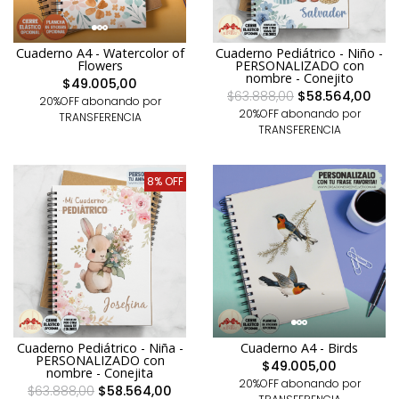
Cuaderno A4 - Watercolor of
Cuaderno Pediátrico - Niño -
Flowers
PERSONALIZADO con
nombre - Conejito
$49.005,00
$63.888,00
$58.564,00
20%OFF abonando por
20%OFF abonando por
TRANSFERENCIA
TRANSFERENCIA
8% OFF
Cuaderno Pediátrico - Niña -
Cuaderno A4 - Birds
PERSONALIZADO con
$49.005,00
nombre - Conejita
20%OFF abonando por
$63.888,00
$58.564,00