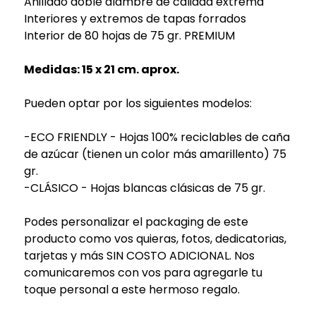
Anillado doble alambre de calidad extrema
Interiores y extremos de tapas forrados
Interior de 80 hojas de 75 gr. PREMIUM
Medidas: 15 x 21 cm. aprox.
Pueden optar por los siguientes modelos:
-ECO FRIENDLY - Hojas 100% reciclables de caña
de azúcar (tienen un color más amarillento) 75
gr.
-CLÁSICO - Hojas blancas clásicas de 75 gr.
Podes personalizar el packaging de este
producto como vos quieras, fotos, dedicatorias,
tarjetas y más SIN COSTO ADICIONAL. Nos
comunicaremos con vos para agregarle tu
toque personal a este hermoso regalo.