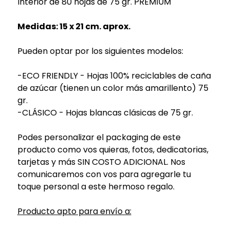
Interior de 80 hojas de 75 gr. PREMIUM
Medidas: 15 x 21 cm. aprox.
Pueden optar por los siguientes modelos:
-ECO FRIENDLY - Hojas 100% reciclables de caña
de azúcar (tienen un color más amarillento) 75
gr.
-CLÁSICO - Hojas blancas clásicas de 75 gr.
Podes personalizar el packaging de este
producto como vos quieras, fotos, dedicatorias,
tarjetas y más SIN COSTO ADICIONAL. Nos
comunicaremos con vos para agregarle tu
toque personal a este hermoso regalo.
Producto apto para envío a: