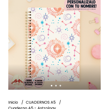
Inicio
CUADERNOS A5
Cuaderno A5 - Astrology